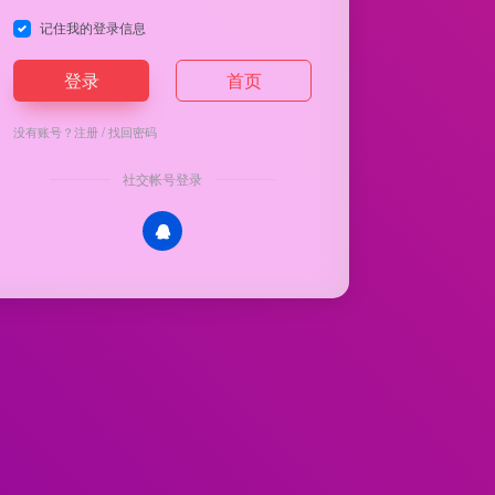
记住我的登录信息
登录
首页
没有账号？
注册
/
找回密码
社交帐号登录