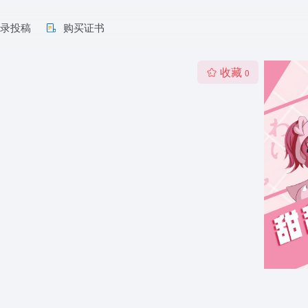
收录投稿
购买证书
收藏
0