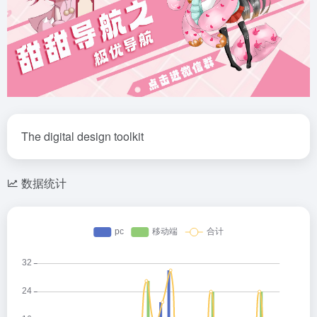
The digital design toolkit
数据统计