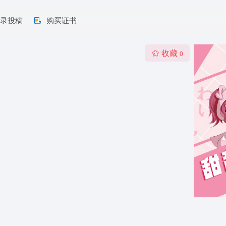
收录投稿
购买证书
收藏
0