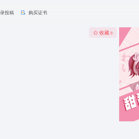
收录投稿
购买证书
收藏
0