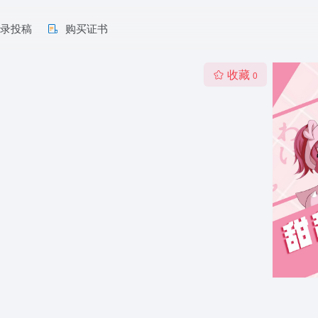
收录投稿
购买证书
收藏
0