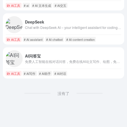
AI工具
# ai
# AI 文本生成
# AI交互
DeepSeek
Chat with DeepSeek AI – your intelligent assistant for coding, content creation, file reading, and more. Upload documents, engage in long-context conversations, and get expert help in AI, natural language processing, and beyond. | 深度求索（DeepSeek）助力编程代码开发、创意写作、文件处理等任务，支持文件上传及长文本对话，随时为您提供高效的AI支持。
AI工具
# AI assistant
# AI chatbot
# AI content creation
AI问答宝
免费人工智能在线对话问答，免费在线AI论文写作、绘图，免费ChatGPT Plus
AI工具
# AI写作
# AI助手
# AI对话
没有了