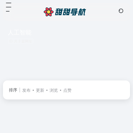
人工智能
共 3 篇网址
排序
发布
更新
浏览
点赞