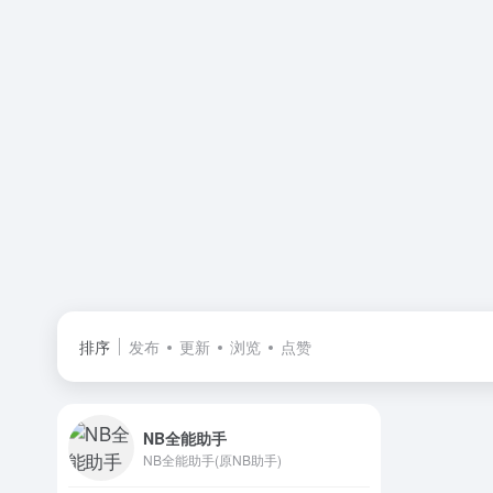
排序
发布
更新
浏览
点赞
NB全能助手
NB全能助手(原NB助手)