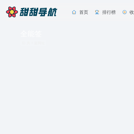
首页
排行榜
全能签
共 1 篇网址