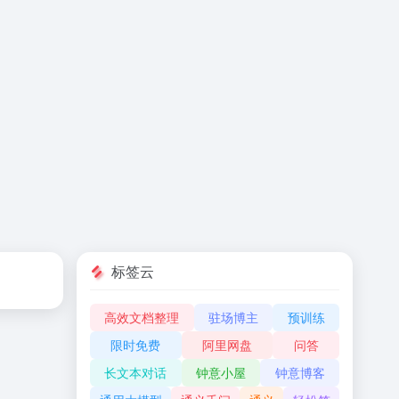
标签云
高效文档整理
驻场博主
预训练
限时免费
阿里网盘
问答
长文本对话
钟意小屋
钟意博客