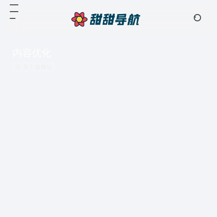
内容优化
共 1 篇网址