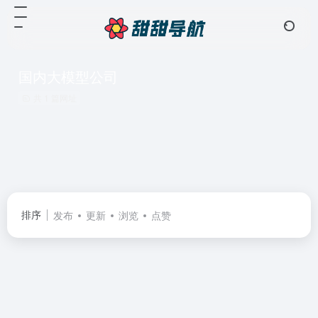
国内大模型公司
共 1 篇网址
排序
发布
更新
浏览
点赞