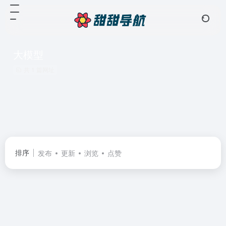
大模型
共 1 篇网址
排序
发布
更新
浏览
点赞