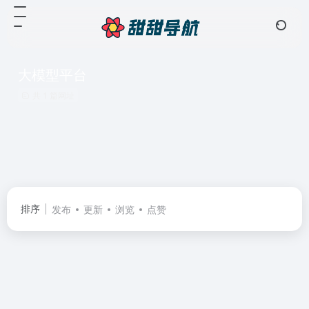
大模型平台
共 1 篇网址
排序
发布
更新
浏览
点赞