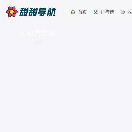
首页
排行榜
奇迹秀导航
共 1 篇网址