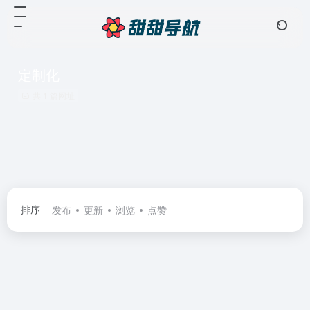
定制化
共 1 篇网址
排序
发布
更新
浏览
点赞