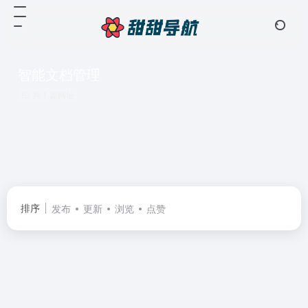
智能文档管理
共 1 篇网址
排序
发布
更新
浏览
点赞