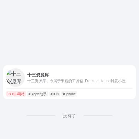
十三资源库
十三资源库，专属于果粉的工具箱. From JoiHouse钟意小屋
iOS网站
# Apple助手
# iOS
# iphone
没有了