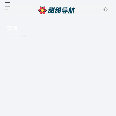
查询
共 1 篇网址