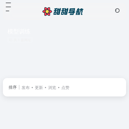
模型训练
共 1 篇网址
排序
发布
更新
浏览
点赞