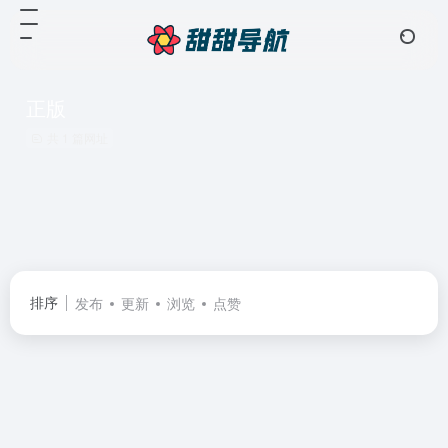
正版
共 1 篇网址
排序
发布
更新
浏览
点赞