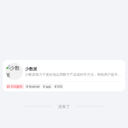
少数派
少数派致力于更好地运用数字产品或科学方法，帮助用户提升工作效率和生活品质
iOS捷径
# Android
# app
# iOS
没有了