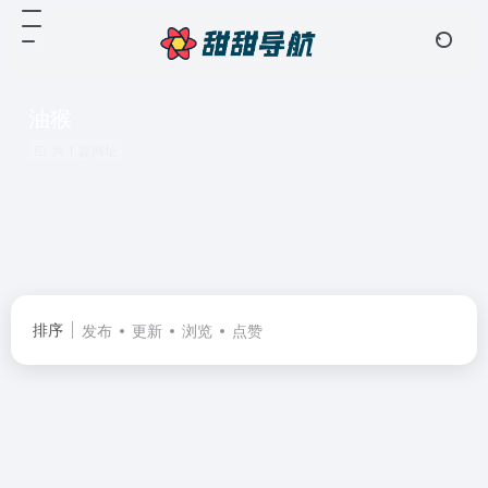
油猴
共 1 篇网址
排序
发布
更新
浏览
点赞