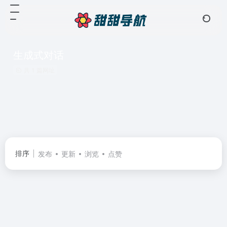
生成式对话
共 1 篇网址
排序
发布
更新
浏览
点赞