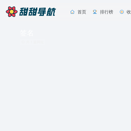
首页
排行榜
签名
共 1 篇网址