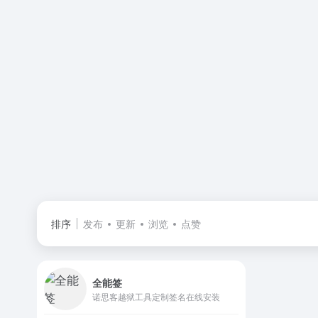
排序
发布
更新
浏览
点赞
全能签
诺思客越狱工具定制签名在线安装