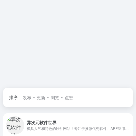
排序
发布
更新
浏览
点赞
异次元软件世界
极具人气和特色的软件网站！专注于推荐优秀软件、APP应用和互联网资源，每篇图文评测都极其用心，并提供大量软件资源下载。