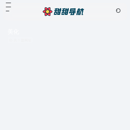
美化
共 1 篇网址