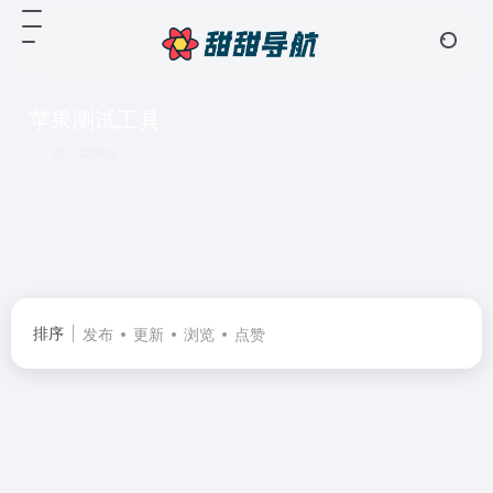
苹果测试工具
共 1 篇网址
排序
发布
更新
浏览
点赞