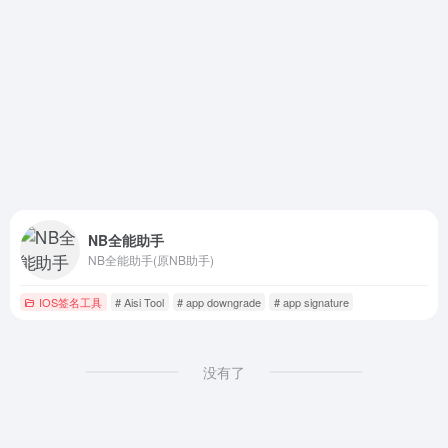
NB全能助手
NB全能助手(原NB助手)
IOS签名工具
# Aisi Tool
# app downgrade
# app signature
没有了