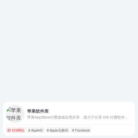
苹果软件库
苹果AppStore付费游戏应用共享，致力于分享 iOS 付费软件资源下载和分享，包括游戏共享 ID、软件应用共享 ID等资源的分享和下载，做最稳定最优秀的 iOS 付费游戏/软件共享网站。
iOS网站
# AppleID
# Apple兑换码
# Facebook