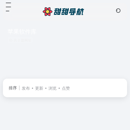
苹果软件库
共 2 篇网址
排序
发布
更新
浏览
点赞