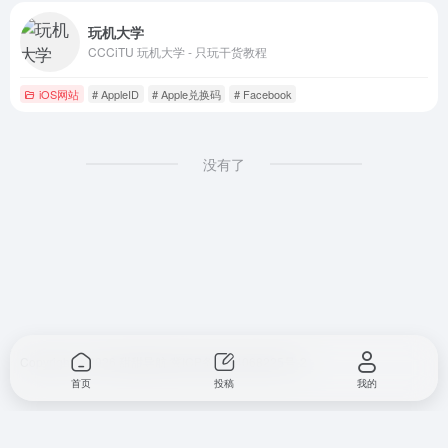
玩机大学
CCCiTU 玩机大学 - 只玩干货教程
iOS网站
# AppleID
# Apple兑换码
# Facebook
没有了
Copyright © 2026
甜甜导航
冀ICP备2024068225号-2
首页
投稿
我的