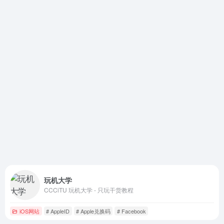
玩机大学
CCCiTU 玩机大学 - 只玩干货教程
iOS网站
# AppleID
# Apple兑换码
# Facebook