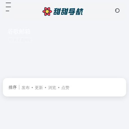
谷歌邮箱
共 2 篇网址
排序
发布
更新
浏览
点赞