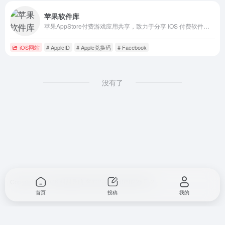
苹果软件库
苹果AppStore付费游戏应用共享，致力于分享 iOS 付费软件资源下载和分享，包括游戏共享 ID、软件应用共享 ID等资源的分享和下载，做最稳定最优秀的 iOS 付费游戏/软件共享网站。
iOS网站
# AppleID
# Apple兑换码
# Facebook
没有了
Copyright © 2026
甜甜导航
冀ICP备2024068225号-2
首页
投稿
我的