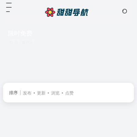
限时免费
共 1 篇网址
排序
发布
更新
浏览
点赞