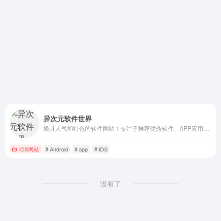
异次元软件世界
极具人气和特色的软件网站！专注于推荐优秀软件、APP应用和互联网资源，每篇图文评测都极其用心，并提供大量软件资源下载。
iOS网站
# Android
# app
# iOS
没有了