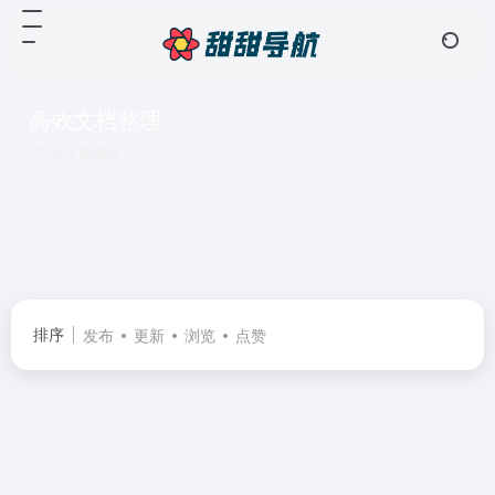
高效文档整理
共 1 篇网址
排序
发布
更新
浏览
点赞