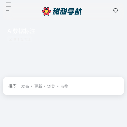
AI数据标注
共 1 篇网址
排序
发布
更新
浏览
点赞