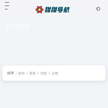
AI文档理解
共 1 篇网址
排序
发布
更新
浏览
点赞