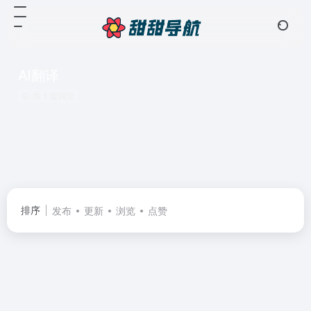
AI翻译
共 1 篇网址
排序
发布
更新
浏览
点赞