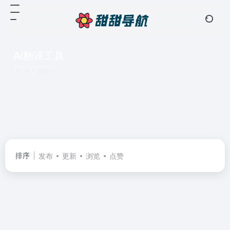
AI翻译工具
共 1 篇网址
排序
发布
更新
浏览
点赞