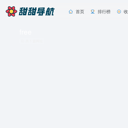
首页
排行榜
free
共 1 篇网址