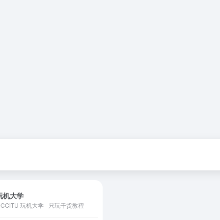
玩机大学
CCCiTU 玩机大学 - 只玩干货教程