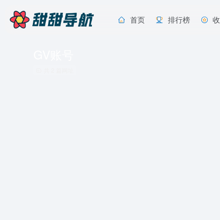
首页
排行榜
GV账号
共 2 篇网址