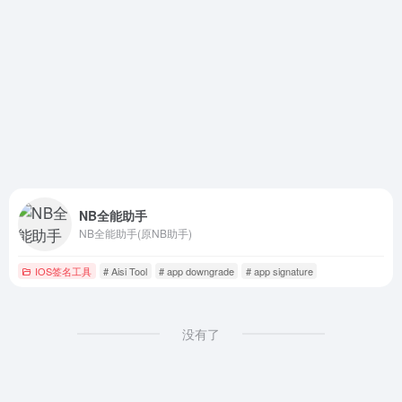
NB全能助手
NB全能助手(原NB助手)
IOS签名工具
# Aisi Tool
# app downgrade
# app signature
没有了