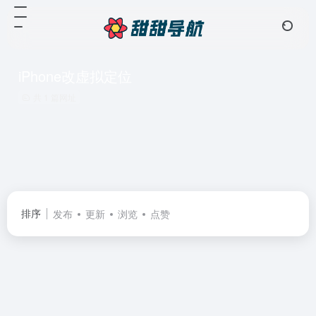
iPhone改虚拟定位
共 1 篇网址
排序
发布
更新
浏览
点赞