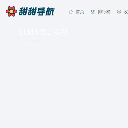
首页
排行榜
LLM大语言模型
共 1 篇网址