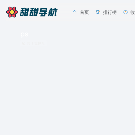
首页
排行榜
ps
共 1 篇网址