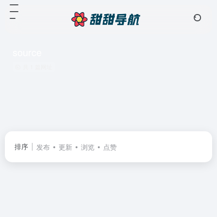
source
共 1 篇网址
排序
发布
更新
浏览
点赞