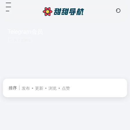
Telegram会员
共 2 篇网址
排序
发布
更新
浏览
点赞