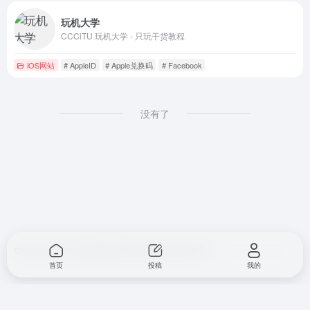
玩机大学
CCCiTU 玩机大学 - 只玩干货教程
iOS网站
# AppleID
# Apple兑换码
# Facebook
没有了
Copyright © 2026
甜甜导航
冀ICP备2024068225号-2
首页
投稿
我的