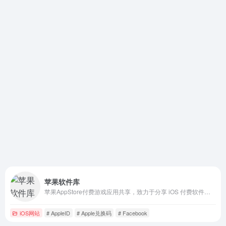
苹果软件库
苹果AppStore付费游戏应用共享，致力于分享 iOS 付费软件资源下载和分享，包括游戏共享 ID、软件应用共享 ID等资源的分享和下载，做最稳定最优秀的 iOS 付费游戏/软件共享网站。
iOS网站
# AppleID
# Apple兑换码
# Facebook