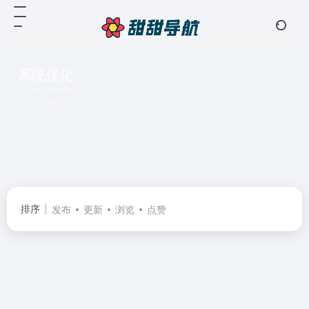
系统优化
共 1 篇软件
排序
发布
更新
浏览
点赞