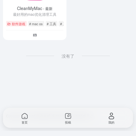
CleanMyMac
- 最新
最好用的mac优化清理工具
软件游戏
# mac os
# 工具
# 系统优化
没有了
Copyright © 2026
甜甜导航
冀ICP备2024068225号-2
首页
投稿
我的