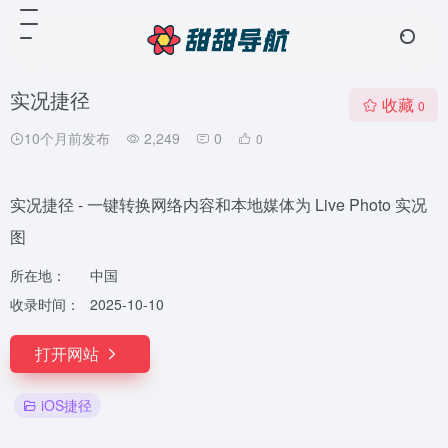
实况捷径
收藏
0
10个月前发布
2,249
0
0
实况捷径 - 一键转换网络内容和本地媒体为 Live Photo 实况
图
所在地：
中国
收录时间：
2025-10-10
打开网站
iOS捷径