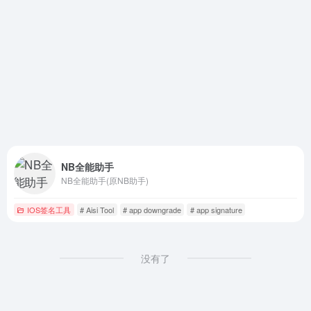
NB全能助手
NB全能助手(原NB助手)
IOS签名工具
# Aisi Tool
# app downgrade
# app signature
没有了