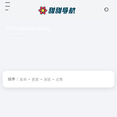
iOS internal testing
共 1 篇网址
排序
发布
更新
浏览
点赞