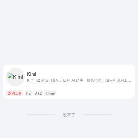
Kimi
Kimi K2 是我们最新升级的 AI 助手，擅长推理、编程和调用工具，帮助你高效解决复杂问题。无论是工作、学习还是创作，都可以试试用 Kimi K2 来完成。
AI工具
# ai
# k2
# Kimi
没有了