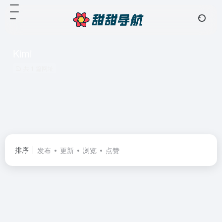
Kimi
共 1 篇网址
排序
发布
更新
浏览
点赞