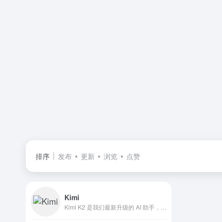
排序
发布
更新
浏览
点赞
Kimi
Kimi K2 是我们最新升级的 AI 助手，擅长推理、编程和调用工具，帮助你高效解决复杂问题。无论是工作、学习还是创作，都可以试试用 Kimi K2 来完成。