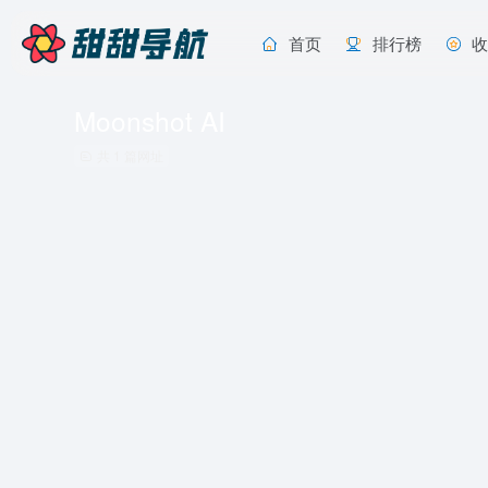
首页
排行榜
Moonshot AI
共 1 篇网址