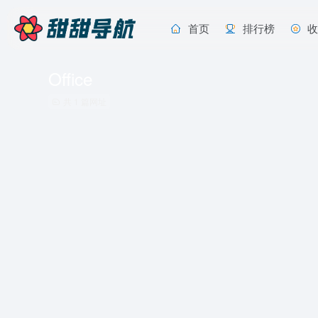
首页
排行榜
Office
共 1 篇网址