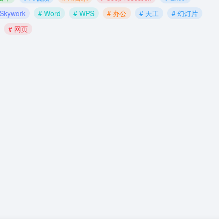
 Skywork
# Word
# WPS
# 办公
# 天工
# 幻灯片
# 网页