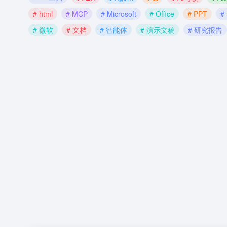
# html
# MCP
# Microsoft
# Office
# PPT
#
# 微软
# 文档
# 智能体
# 演示文稿
# 研究报告