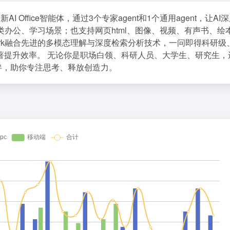
新AI Office智能体，通过3个专家agent和1个通用agent，让AI
对各类办公、学习场景；也支持网页html、图像、视频、有声书、绘
ork融合先进的多模态理解与深度检索分析技术，一问即得科研级
著提升效率。 无论你是职场白领、科研人员、大学生、研究生，
伙伴，助你专注思考、释放创造力。