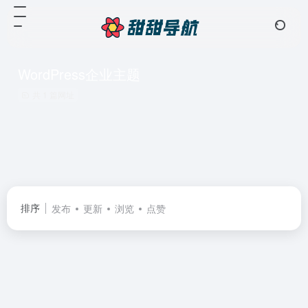
WordPress企业主题
共 1 篇网址
排序
发布
更新
浏览
点赞