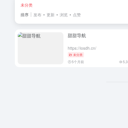
未分类
排序
发布
更新
浏览
点赞
甜甜导航
https://iosdh.cn/
未分类
5个月前
5,