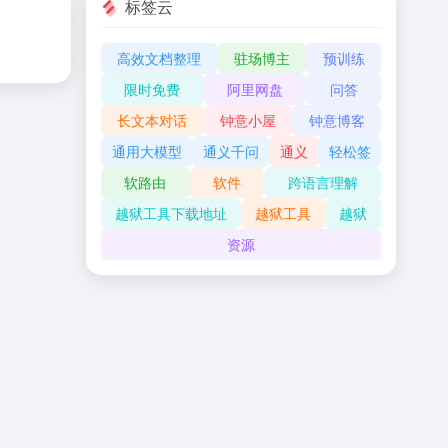
标签云
高效文档整理
驻场博主
预训练
限时免费
阿里网盘
问答
长文本对话
钟意小屋
钟意博客
通用大模型
通义千问
通义
轻松签
软路由
软件
跨语言理解
越狱工具下载地址
越狱工具
越狱
资源