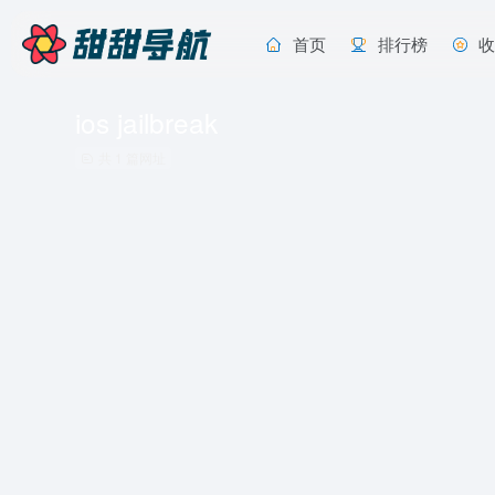
首页
排行榜
ios jailbreak
共 1 篇网址