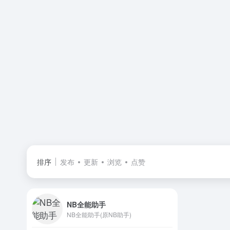
排序
发布
更新
浏览
点赞
NB全能助手
NB全能助手(原NB助手)