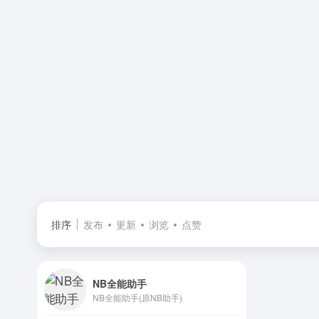
排序
发布
更新
浏览
点赞
NB全能助手
NB全能助手(原NB助手)