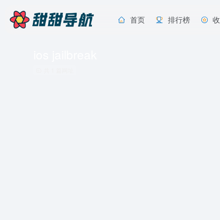
首页
排行榜
ios jailbreak
共 1 篇网址